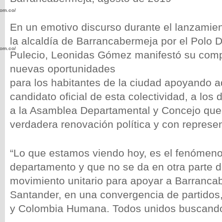
com.co/wp-
En un emotivo discurso durante el lanzamien
la alcaldía de Barrancabermeja por el Polo 
com.co/wp-
Pulecio, Leonidas Gómez manifestó su com
nuevas oportunidades
para los habitantes de la ciudad apoyando 
candidato oficial de esta colectividad, a los 
a la Asamblea Departamental y Concejo qu
.com.co/wp-
verdadera renovación política y con represen
“Lo que estamos viendo hoy, es el fenómeno
departamento y que no se da en otra parte de
.com.co/wp-
movimiento unitario para apoyar a Barranca
Santander, en una convergencia de partidos,
y Colombia Humana. Todos unidos buscando