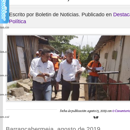
Escrito por Boletin de Noticias. Publicado en
Destac
Política
cias.com.co/wp-
cias.com.co/wp-
com.co/wp-
com.co/wp-
Fecha de publicación: agosto 15, 2019 con
0 Comentari
com.co/wp-
Barrancabermeja, agosto de 2019