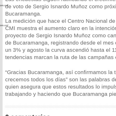
de voto de Sergio Isnardo Muñoz como próx
com.co/wp-
Bucaramanga.
La medición que hace el Centro Nacional de
com.co/wp-
CMI muestra el aumento claro en la intención
proyecto de Sergio Isnardo Muñoz como cand
de Bucaramanga, registrando desde el mes d
un 3% y agosto la curva ascendió hasta el 
tendencias marcan la ruta de las campañas 
.com.co/wp-
“Gracias Bucaramanga, así confirmamos la 
crecemos todos los días” son las palabras d
quien asegura que estos resultados lo impul
.com.co/wp-
trabajando y haciendo que Bucaramanga pie