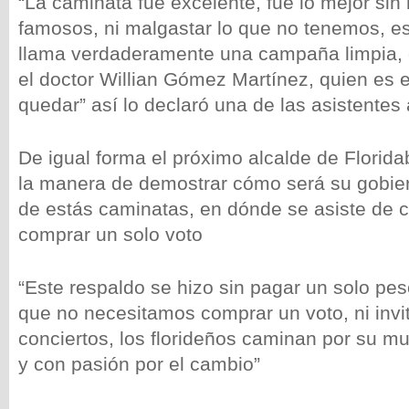
“La caminata fue excelente, fue lo mejor sin
famosos, ni malgastar lo que no tenemos, es
llama verdaderamente una campaña limpia, 
el doctor Willian Gómez Martínez, quien es 
quedar” así lo declaró una de las asistentes 
De igual forma el próximo alcalde de Floridab
la manera de demostrar cómo será su gobie
de estás caminatas, en dónde se asiste de c
comprar un solo voto
“Este respaldo se hizo sin pagar un solo pes
que no necesitamos comprar un voto, ni invi
conciertos, los florideños caminan por su m
y con pasión por el cambio”