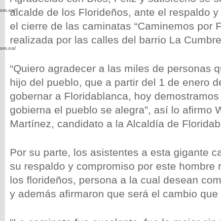
alcalde de los Florideños, ante el respaldo y
com.co/wp-
el cierre de las caminatas “Caminemos por F
realizada por las calles del barrio La Cumbre
com.co/wp-
“Quiero agradecer a las miles de personas 
hijo del pueblo, que a partir del 1 de enero 
gobernar a Floridablanca, hoy demostramos 
gobierna el pueblo se alegra”, así lo afirmo
.com.co/wp-
Martínez, candidato a la Alcaldía de Florida
Por su parte, los asistentes a esta gigante 
su respaldo y compromiso por este hombre r
.com.co/wp-
los florideños, persona a la cual desean com
y además afirmaron que será el cambio que 