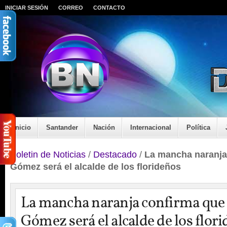
INICIAR SESIÓN
CORREO
CONTACTO
Inicio
Santander
Nación
Internacional
Política
Boletin de Noticias
/
Destacado
/
La mancha naranja
Gómez será el alcalde de los florideños
La mancha naranja confirma que
Gómez será el alcalde de los flor