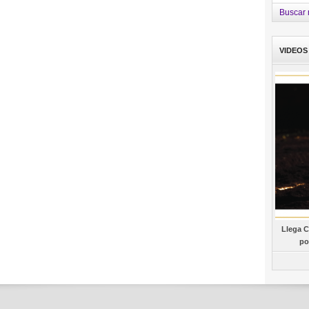
Buscar n
VIDEOS
Llega C
po