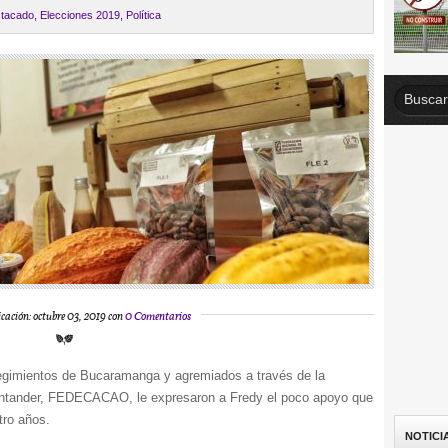
tacado
,
Elecciones 2019
,
Política
cación: octubre 03, 2019 con
0 Comentarios
rregimientos de Bucaramanga y agremiados a través de la
antander, FEDECACAO, le expresaron a Fredy el poco apoyo que
tro años.
NOTICI