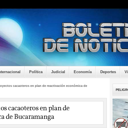
nternacional
Política
Judicial
Economía
Deportes
V
proyectos cacaoteros en plan de reactivación económica de
PELIGR
os cacaoteros en plan de
ca de Bucaramanga