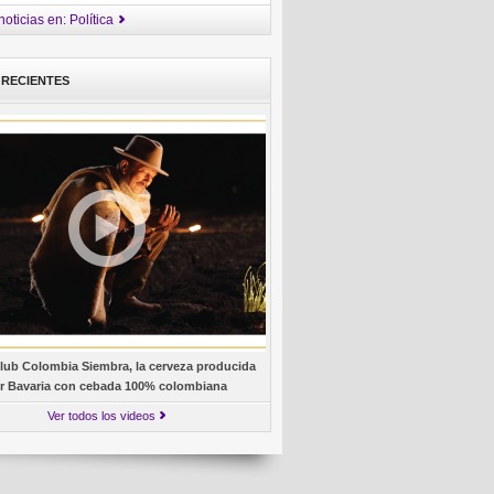
oticias en: Política
 RECIENTES
lub Colombia Siembra, la cerveza producida
r Bavaria con cebada 100% colombiana
Ver todos los videos