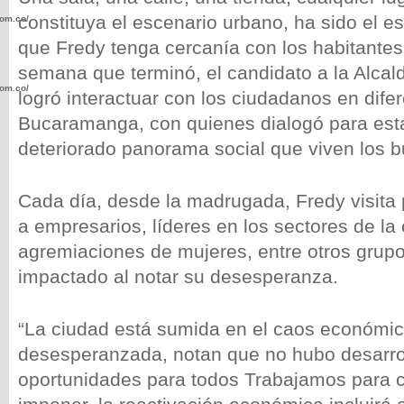
constituya el escenario urbano, ha sido el e
com.co/wp-
que Fredy tenga cercanía con los habitantes
semana que terminó, el candidato a la Alca
com.co/wp-
logró interactuar con los ciudadanos en dif
Bucaramanga, con quienes dialogó para esta
deteriorado panorama social que viven los
Cada día, desde la madrugada, Fredy visita
.com.co/wp-
a empresarios, líderes en los sectores de la
agremiaciones de mujeres, entre otros grup
impactado al notar su desesperanza.
.com.co/wp-
“La ciudad está sumida en el caos económico
desesperanzada, notan que no hubo desarr
oportunidades para todos Trabajamos para c