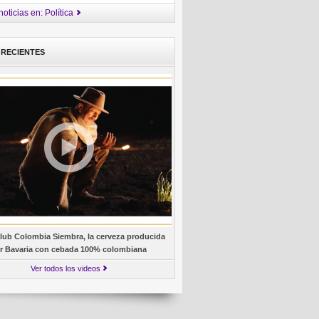
oticias en: Política
 RECIENTES
lub Colombia Siembra, la cerveza producida
r Bavaria con cebada 100% colombiana
Ver todos los videos