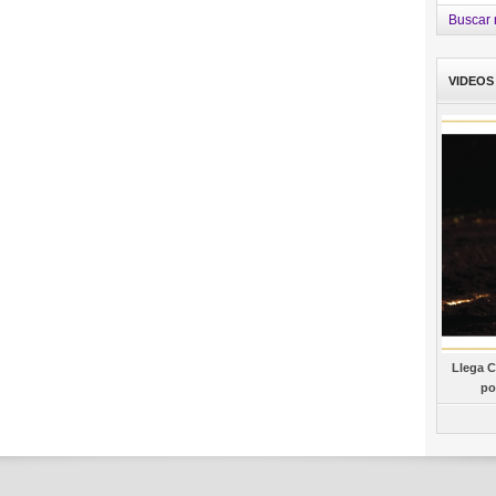
Buscar n
VIDEOS
Llega C
po