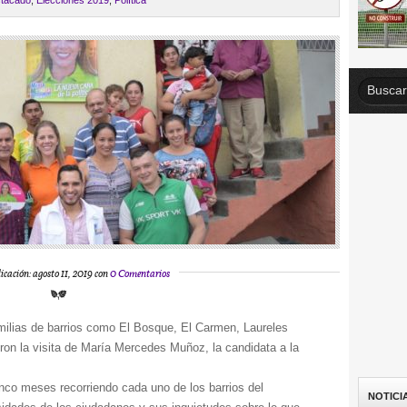
tacado
,
Elecciones 2019
,
Política
icación: agosto 11, 2019 con
0 Comentarios
milias de barrios como El Bosque, El Carmen, Laureles
eron la visita de María Mercedes Muñoz, la candidata a la
inco meses recorriendo cada uno de los barrios del
NOTICI