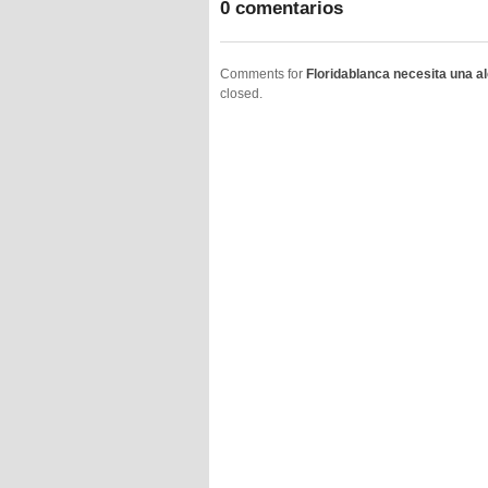
0 comentarios
Comments for
Floridablanca necesita una a
closed.