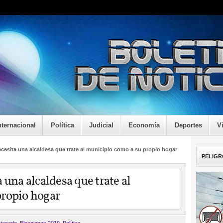
nternacional
Política
Judicial
Economía
Deportes
V
ecesita una alcaldesa que trate al municipio como a su propio hogar
PELIGR
 una alcaldesa que trate al
propio hogar