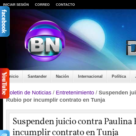
INICIAR SESIÓN
CORREO
CONTACTO
Inicio
Santander
Nación
Internacional
Política
Boletin de Noticias
/
Entretenimiento
/
Suspenden jui
Rubio por incumplir contrato en Tunja
Suspenden juicio contra Paulina
incumplir contrato en Tunja