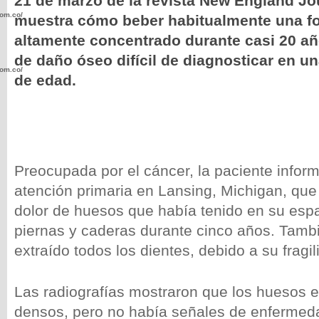
21 de marzo de la revista New England Jo
com.co/wp-
muestra cómo beber habitualmente una fo
altamente concentrado durante casi 20 a
de daño óseo difícil de diagnosticar en u
com.co/wp-
de edad.
.com.co/wp-
Preocupada por el cáncer, la paciente infor
atención primaria en Lansing, Michigan, que 
dolor de huesos que había tenido en su espa
piernas y caderas durante cinco años. Tamb
.com.co/wp-
extraído todos los dientes, debido a su fragil
Las radiografías mostraron que los huesos 
densos, pero no había señales de enfermeda