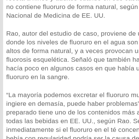
no contiene fluoruro de forma natural, según 
Nacional de Medicina de EE. UU.
Rao, autor del estudio de caso, proviene de 
donde los niveles de fluoruro en el agua s
altos de forma natural, y a veces provocan 
fluorosis esquelética. Señaló que también 
hacía poco en algunos casos en que había un
fluoruro en la sangre.
“La mayoría podemos excretar el fluoruro mu
ingiere en demasía, puede haber problemas”
preparado tiene uno de los contenidos más a
todas las bebidas en EE. UU., según Rao. S
inmediatamente si el fluoruro en el té conce
bebía con regularidad podría ser la causa d