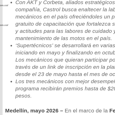
Con AKT y Corbeta, aliados estratégicos
com.co/wp-
compañía, Castrol busca enaltecer la lab
mecánicos en el país ofreciéndoles un 
gratuito de capacitación que fortalezca 
com.co/wp-
y actitudes para las labores de cuidado 
mantenimiento de las motos en el país.
‘Supertécnicos’ se desarrollará en varia
iniciando en mayo y finalizando en octu
.com.co/wp-
Los mecánicos que quieran participar p
través de un link de inscripción en la pla
desde el 23 de mayo hasta el mes de oc
Los tres mecánicos con mejor desempeñ
programa recibirán premios hasta de $2
.com.co/wp-
pesos.
Medellín, mayo 2026 –
En el marco de la
Fe