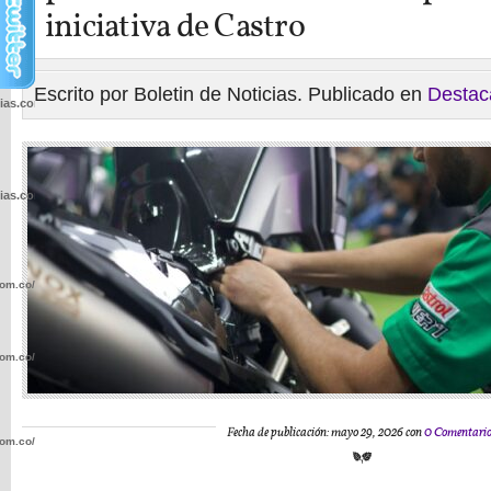
iniciativa de Castro
Escrito por Boletin de Noticias. Publicado en
Destac
cias.com.co/wp-
cias.com.co/wp-
com.co/wp-
com.co/wp-
Fecha de publicación: mayo 29, 2026 con
0 Comentario
com.co/wp-