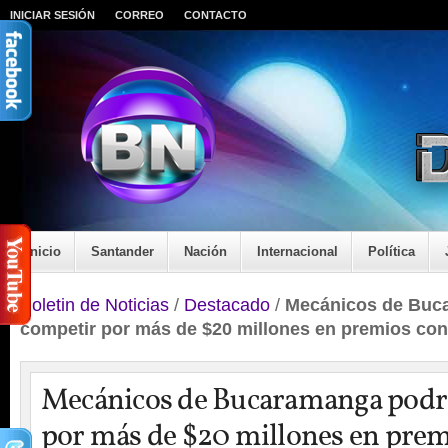
INICIAR SESIÓN
CORREO
CONTACTO
Inicio
Santander
Nación
Internacional
Política
Boletin de Noticias
/
Destacado
/
Mecánicos de Buc
competir por más de $20 millones en premios con 
Mecánicos de Bucaramanga podr
por más de $20 millones en prem