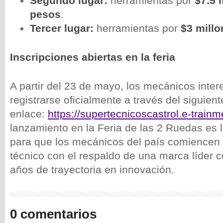
Segundo lugar:
herramientas por
$7.5 
pesos
.
Tercer lugar:
herramientas por
$3 mill
Inscripciones abiertas en la feria
A partir del 23 de mayo, los mecánicos inte
registrarse oficialmente a través del siguient
enlace:
https://supertecnicoscastrol.e-trainm
lanzamiento en la Feria de las 2 Ruedas es la
para que los mecánicos del país comiencen a 
técnico con el respaldo de una marca líder
años de trayectoria en innovación.
0 comentarios