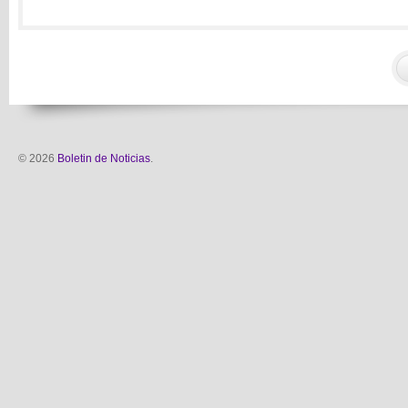
© 2026
Boletin de Noticias
.