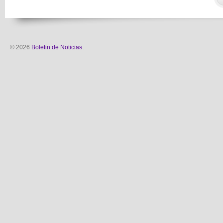
© 2026
Boletin de Noticias
.