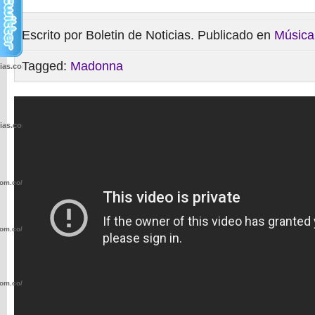
Escrito por Boletin de Noticias. Publicado en
Música
Tagged:
Madonna
cias.com.co/wp-
cias.com.co/wp-
com.co/wp-
com.co/wp-
com.co/wp-