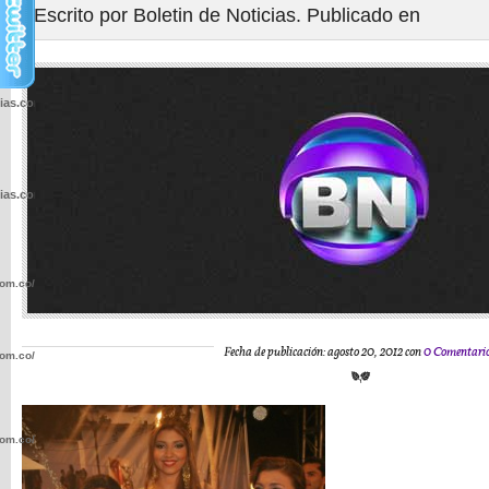
Escrito por Boletin de Noticias. Publicado en
cias.com.co/wp-
cias.com.co/wp-
com.co/wp-
Fecha de publicación: agosto 20, 2012 con
0 Comentari
com.co/wp-
com.co/wp-