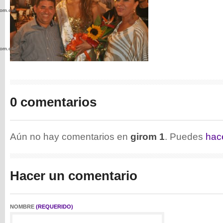
com.co/wp-
com.co/wp-
0 comentarios
.com.co/wp-
Aún no hay comentarios en
girom 1
. Puedes
hac
Hacer un comentario
.com.co/wp-
NOMBRE
(REQUERIDO)