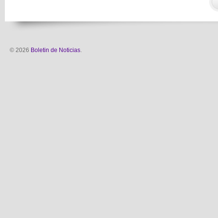
© 2026
Boletin de Noticias
.