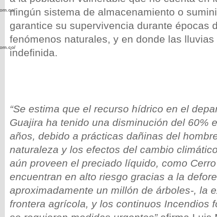
ningún sistema de almacenamiento o sumini
com.co/wp-
garantice su supervivencia durante épocas 
fenómenos naturales, y en donde las lluvia
com.co/wp-
indefinida.
“Se
estima que el recurso hídrico en el dep
.com.co/wp-
Guajira ha tenido una disminución del 60% e
años, debido a prácticas dañinas del hombre
naturaleza y los efectos del cambio climátic
aún proveen el preciado líquido, como Cerr
.com.co/wp-
encuentran en alto riesgo gracias a la defor
aproximadamente un millón de árboles-, la e
frontera agrícola, y los continuos Incendios f