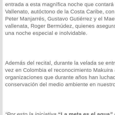
entrada a esta magnífica noche que contará 
Vallenato, autóctono de la Costa Caribe, con 
Peter Manjarr
és
, Gustavo Gutiérrez y el Mae
vallenata, Roger Bermúdez, quienes asegura
una noche especial e inolvidable.
Además del recital, durante la velada se ent
vez en Colombia el reconocimiento Makuira 
organizaciones que durante años han luchad
conservación del medio ambiente en nuestro
“Por esto la iniciativa
“La meta es el agua
”