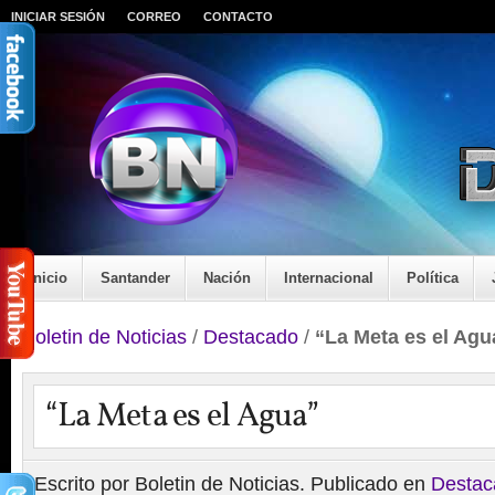
INICIAR SESIÓN
CORREO
CONTACTO
Inicio
Santander
Nación
Internacional
Política
Boletin de Noticias
/
Destacado
/
“La Meta es el Agu
“La Meta es el Agua”
Escrito por Boletin de Noticias. Publicado en
Destac