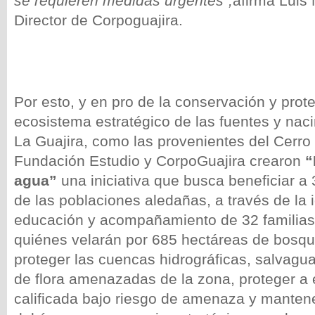
se requieren medidas urgentes”,
afirma Luis
Director de Corpoguajira.
Por esto, y en pro de la conservación y prot
ecosistema estratégico de las fuentes y nac
La Guajira, como las provenientes del Cerro
Fundación Estudio y CorpoGuajira crearon
“
agua”
una iniciativa que busca beneficiar a
de las poblaciones aledañas, a través de la i
educación y acompañamiento de 32 familias 
quiénes velarán por 685 hectáreas de bosq
proteger las cuencas hidrográficas, salvagu
de flora amenazadas de la zona, proteger a
calificada bajo riesgo de amenaza y mantene