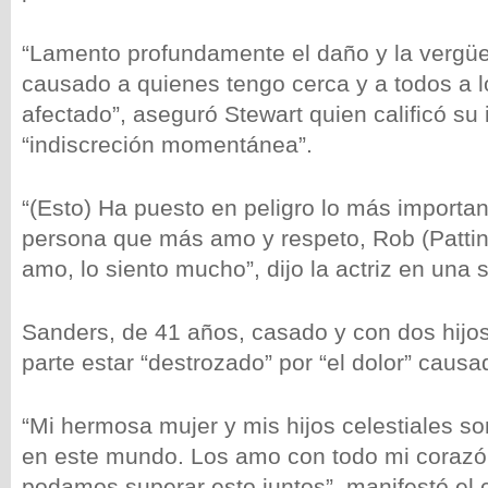
“Lamento profundamente el daño y la vergü
causado a quienes tengo cerca y a todos a l
afectado”, aseguró Stewart quien calificó su
“indiscreción momentánea”.
“(Esto) Ha puesto en peligro lo más importan
persona que más amo y respeto, Rob (Pattin
amo, lo siento mucho”, dijo la actriz en una 
Sanders, de 41 años, casado y con dos hijos
parte estar “destrozado” por “el dolor” causa
“Mi hermosa mujer y mis hijos celestiales so
en este mundo. Los amo con todo mi corazó
podamos superar esto juntos”, manifestó el 