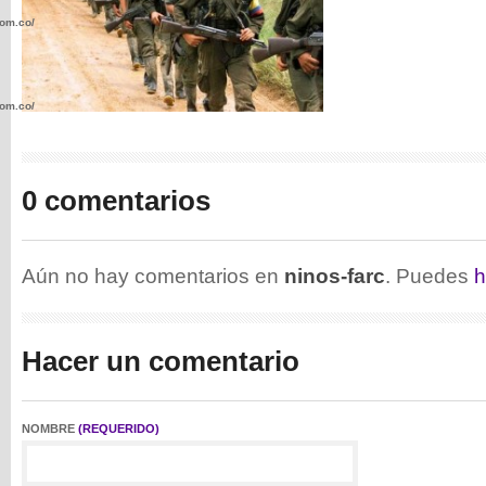
com.co/wp-
com.co/wp-
0 comentarios
.com.co/wp-
Aún no hay comentarios en
ninos-farc
. Puedes
h
Hacer un comentario
.com.co/wp-
NOMBRE
(REQUERIDO)