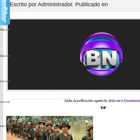
Escrito por Administrador. Publicado en
cias.com.co/wp-
cias.com.co/wp-
com.co/wp-
Fecha de publicación: agosto 16, 2012 con
0 Comentari
com.co/wp-
com.co/wp-