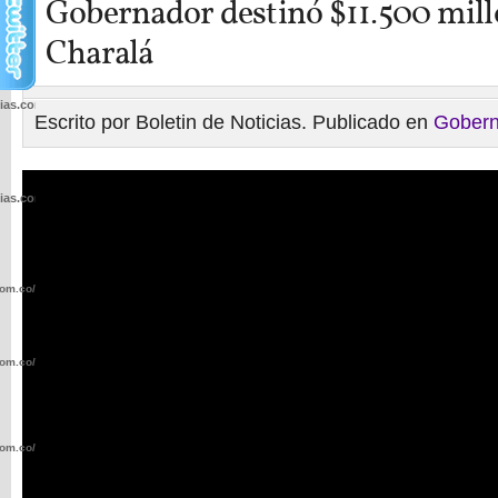
Gobernador destinó $11.500 mill
Charalá
cias.com.co/wp-
Escrito por Boletin de Noticias. Publicado en
Gobern
cias.com.co/wp-
com.co/wp-
com.co/wp-
com.co/wp-