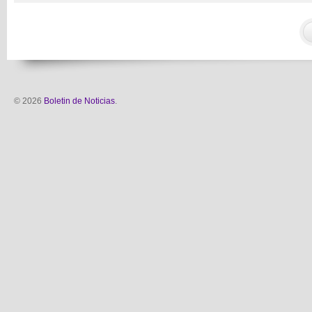
© 2026
Boletin de Noticias
.