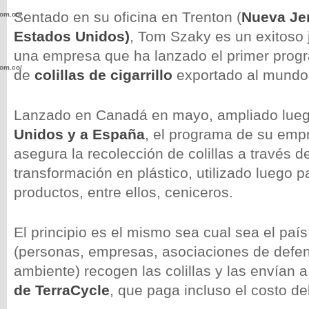
Sentado en su oficina en Trenton (
Nueva Jer
com.co/wp-
Estados Unidos)
, Tom Szaky es un exitoso 
una empresa que ha lanzado el primer progr
com.co/wp-
de
colillas de cigarrillo
exportado al mundo
Lanzado en Canadá en mayo, ampliado lue
Unidos y a España
, el programa de su emp
asegura la recolección de colillas a través d
.com.co/wp-
transformación en plástico, utilizado luego 
productos, entre ellos, ceniceros.
El principio es el mismo sea cual sea el país
.com.co/wp-
(personas, empresas, asociaciones de defe
ambiente) recogen las colillas y las envían a
de TerraCycle
, que paga incluso el costo de