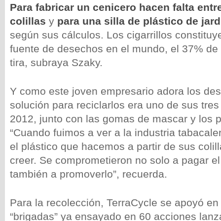
Para fabricar un cenicero hacen falta entr
colillas
y
para una silla de plástico de ja
según sus cálculos. Los cigarrillos constituye
fuente de desechos en el mundo, el 37% de 
tira, subraya Szaky.
Y como este joven empresario adora los des
solución para reciclarlos era uno de sus tres
2012, junto con las gomas de mascar y los 
“Cuando fuimos a ver a la industria tabacal
el plástico que hacemos a partir de sus colil
creer. Se comprometieron no solo a pagar e
también a promoverlo”, recuerda.
Para la recolección, TerraCycle se apoyó e
“brigadas” ya ensayado en 60 acciones lanz