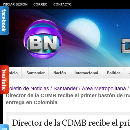
INICIAR SESIÓN
CORREO
CONTACTO
Inicio
Santander
Nación
Internacional
Política
Boletin de Noticias
/
Santander
/
Área Metropolitana
Director de la CDMB recibe el primer bastón de 
entrega en Colombia
Director de la CDMB recibe el pr