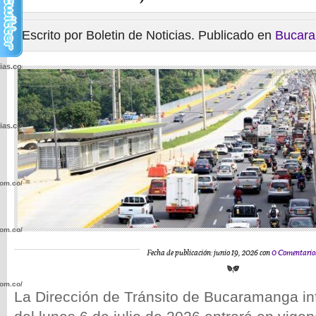
Escrito por Boletin de Noticias. Publicado en
Bucar
cias.com.co/wp-
cias.com.co/wp-
com.co/wp-
com.co/wp-
Fecha de publicación: junio 19, 2026 con
0 Comentario
com.co/wp-
La Dirección de Tránsito de Bucaramanga inf