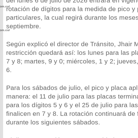
del lunes 6 de julio de 2026 entrará en vige
com.co/wp-
rotación de dígitos para la medida de pico y
particulares, la cual regirá durante los meses
septiembre.
com.co/wp-
Según explicó el director de Tránsito, Jhair 
restricción quedará así: los lunes para las 
7 y 8; martes, 9 y 0; miércoles, 1 y 2; jueves,
6.
.com.co/wp-
Para los sábados de julio, el pico y placa apl
manera: el 11 de julio para las placas termin
para los dígitos 5 y 6 y el 25 de julio para l
.com.co/wp-
finalicen en 7 y 8. La rotación continuará d
durante los siguientes sábados.