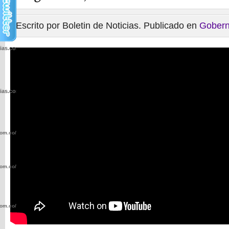
Escrito por Boletin de Noticias. Publicado en
Gobern
cias.com.co/wp-
cias.com.co/wp-
com.co/wp-
com.co/wp-
com.co/wp-