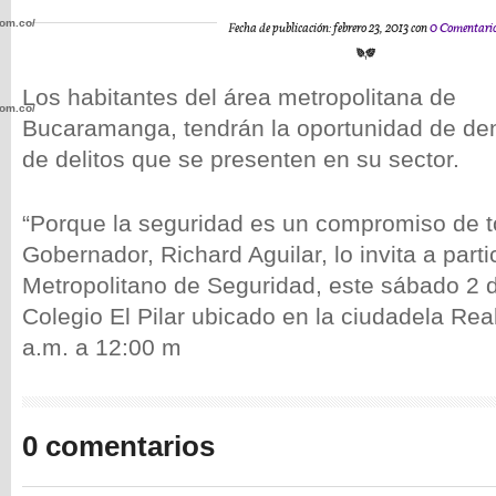
com.co/wp-
Fecha de publicación: febrero 23, 2013 con
0 Comentari
Los habitantes del área metropolitana de
com.co/wp-
Bucaramanga, tendrán la oportunidad de den
de delitos que se presenten en su sector.
“Porque la seguridad es un compromiso de t
Gobernador, Richard Aguilar, lo invita a part
.com.co/wp-
Metropolitano de Seguridad, este sábado 2 
Colegio El Pilar ubicado en la ciudadela Rea
a.m. a 12:00 m
.com.co/wp-
0 comentarios