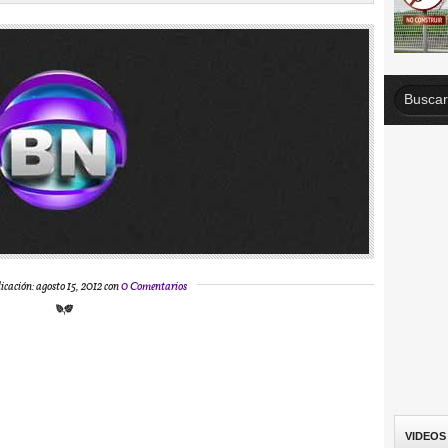
icación: agosto 15, 2012 con
0 Comentarios
VIDEOS