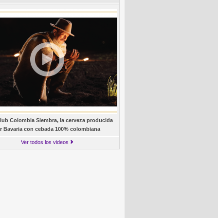
lub Colombia Siembra, la cerveza producida
r Bavaria con cebada 100% colombiana
Ver todos los videos