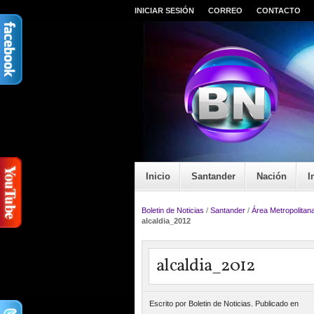
INICIAR SESIÓN
CORREO
CONTACTO
Inicio
Santander
Nación
I
Boletin de Noticias
/
Santander
/
Área Metropolitan
alcaldia_2012
alcaldia_2012
Escrito por Boletin de Noticias. Publicado en