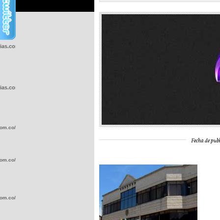
cias.com.co/wp-
cias.com.co/wp-
com.co/wp-
Fecha de publ
com.co/wp-
com.co/wp-