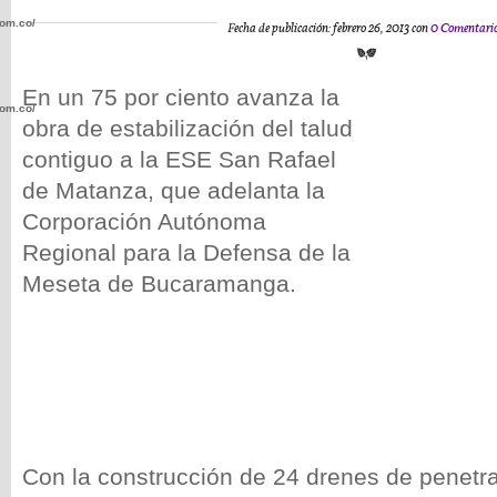
com.co/wp-
Fecha de publicación: febrero 26, 2013 con
0 Comentari
En un 75 por ciento avanza la
com.co/wp-
obra de estabilización del talud
contiguo a la ESE San Rafael
de Matanza, que adelanta la
Corporación Autónoma
Regional para la Defensa de la
.com.co/wp-
Meseta de Bucaramanga.
.com.co/wp-
Con la construcción de 24 drenes de penetra