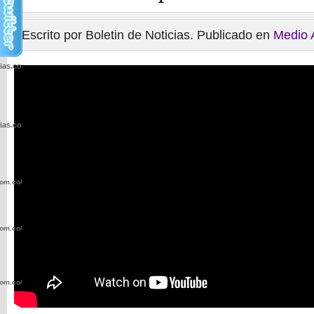
Escrito por Boletin de Noticias. Publicado en
Medio 
cias.com.co/wp-
cias.com.co/wp-
com.co/wp-
com.co/wp-
com.co/wp-