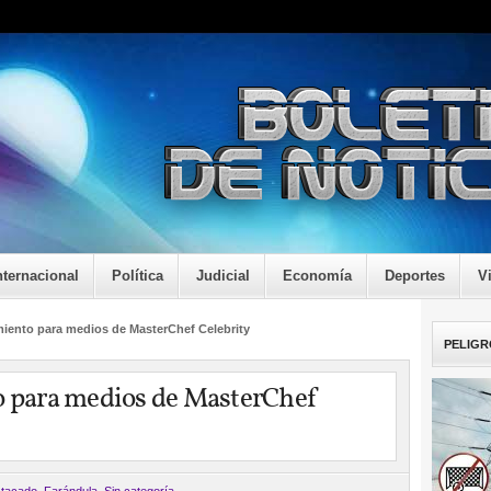
nternacional
Política
Judicial
Economía
Deportes
V
amiento para medios de MasterChef Celebrity
PELIGR
o para medios de MasterChef