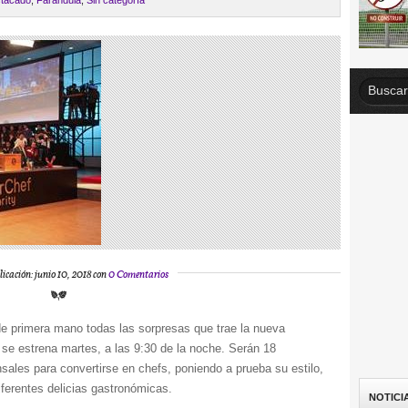
tacado
,
Farándula
,
Sin categoría
licación: junio 10, 2018 con
0 Comentarios
 primera mano todas las sorpresas que trae la nueva
 se estrena martes, a las 9:30 de la noche. Serán 18
sales para convertirse en chefs, poniendo a prueba su estilo,
iferentes delicias gastronómicas.
NOTICI