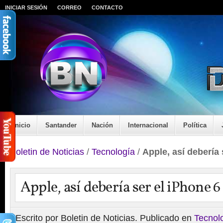
INICIAR SESIÓN
CORREO
CONTACTO
Inicio
Santander
Nación
Internacional
Política
Boletin de Noticias
/
Tecnología
/
Apple, así debería 
Apple, así debería ser el iPhone 6
Escrito por Boletin de Noticias. Publicado en
Tecnol