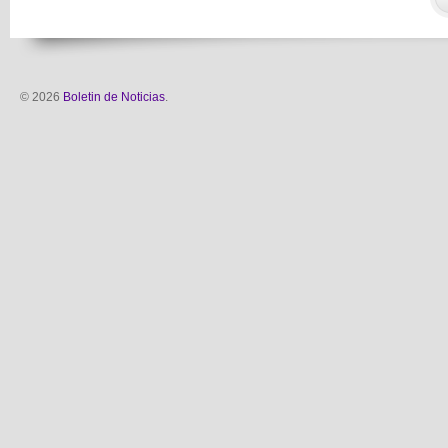
© 2026
Boletin de Noticias
.