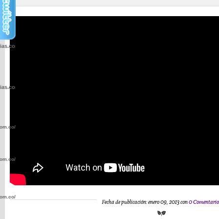
cias.com.co/wp-
cias.com.co/wp-
com.co/wp-
com.co/wp-
com.co/wp-
Fecha de publicación: enero 09, 2013 con
0 Comentario