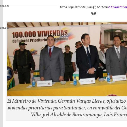
com.co/wp-
Fecha de publicación: julio 31, 2012 con
0 Comentario
com.co/wp-
.com.co/wp-
.com.co/wp-
El Ministro de Vivienda, Germán Vargas Lleras, oficializó
viviendas prioritarias para Santander, en compañía del 
Villa, y el Alcalde de Bucaramanga, Luis Fran