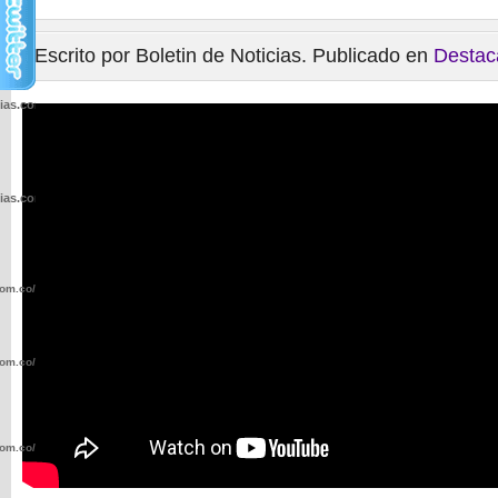
Escrito por Boletin de Noticias. Publicado en
Destac
cias.com.co/wp-
cias.com.co/wp-
com.co/wp-
com.co/wp-
com.co/wp-