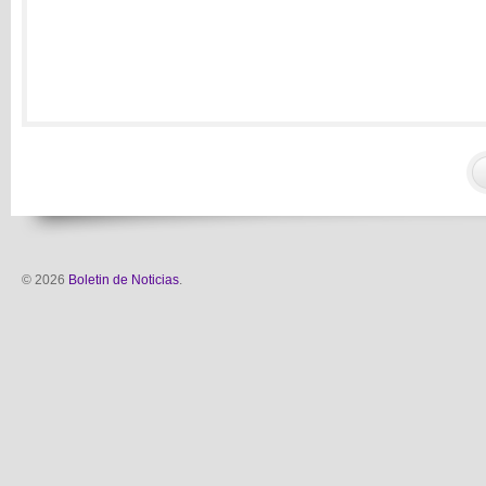
© 2026
Boletin de Noticias
.