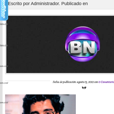
Escrito por Administrador. Publicado en
cias.com.co/wp-
cias.com.co/wp-
com.co/wp-
Fecha de publicación: agosto 13, 2012 con
0 Comentario
com.co/wp-
com.co/wp-