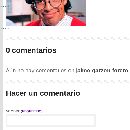
com.co/wp-
com.co/wp-
0 comentarios
.com.co/wp-
Aún no hay comentarios en
jaime-garzon-forero
Hacer un comentario
.com.co/wp-
NOMBRE
(REQUERIDO)