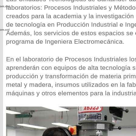
laboratorios: Procesos Industriales y Métod
com.co/wp-
creados para la academia y la investigación
de tecnología en Producción Industrial e Inge
com.co/wp-
Además, los servicios de estos espacios se 
programa de Ingeniera Electromecánica.
En el laboratorio de Procesos Industriales lo
aprenderán con equipos de alta tecnología s
.com.co/wp-
producción y transformación de materia prim
metal y madera, insumos utilizados en la fab
máquinas y otros elementos para la industria
.com.co/wp-