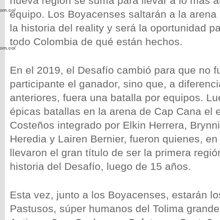
nueva región se suma para llevar a lo más a
com.co/wp-
equipo. Los Boyacenses saltarán a la arena 
la historia del reality y será la oportunidad 
todo Colombia de qué están hechos.
com.co/wp-
En el 2019, el Desafío cambió para que no f
participante el ganador, sino que, a diferenc
anteriores, fuera una batalla por equipos. 
épicas batallas en la arena de Cap Cana el 
.com.co/wp-
Costeños integrado por Elkin Herrera, Brynn
Heredia y Lairen Bernier, fueron quienes, en
llevaron el gran título de ser la primera regi
historia del Desafío, luego de 15 años.
.com.co/wp-
Esta vez, junto a los Boyacenses, estarán lo
Pastusos, súper humanos del Tolima grande