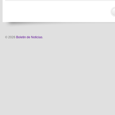
© 2026
Boletin de Noticias
.