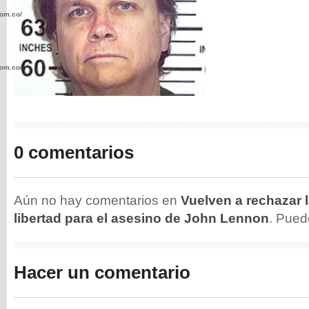
com.co/wp-
com.co/wp-
0 comentarios
.com.co/wp-
Aún no hay comentarios en
Vuelven a rechazar l
libertad para el asesino de John Lennon
. Pue
.com.co/wp-
Hacer un comentario