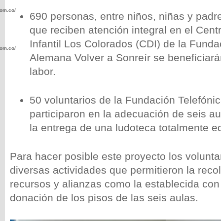
com.co/wp-
690 personas, entre niños, niñas y padre
que reciben atención integral en el Cent
Infantil Los Colorados (CDI) de la Fund
com.co/wp-
Alemana Volver a Sonreír se beneficiará
labor.
50 voluntarios de la Fundación Telefóni
participaron en la adecuación de seis au
.com.co/wp-
la entrega de una ludoteca totalmente e
Para hacer posible este proyecto los volunta
diversas actividades que permitieron la reco
.com.co/wp-
recursos y alianzas como la establecida con
donación de los pisos de las seis aulas.