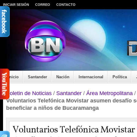
INICIAR SESIÓN
CORREO
CONTACTO
Inicio
Santander
Nación
Internacional
Política
Boletin de Noticias
/
Santander
/
Área Metropolitana
Voluntarios Telefónica Movistar asumen desafío s
beneficiar a niños de Bucaramanga
Voluntarios Telefónica Movista