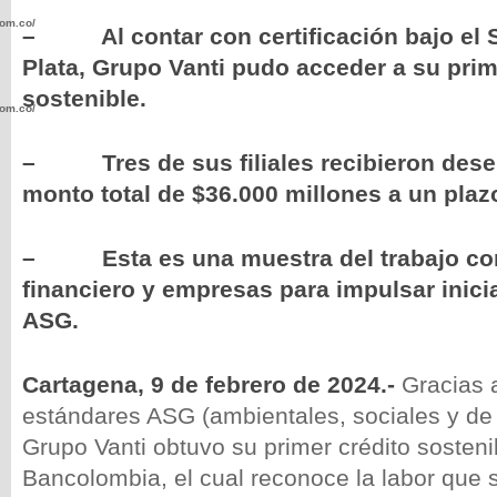
com.co/wp-
– Al contar con certificación bajo el S
Plata, Grupo Vanti pudo acceder a su prim
sostenible.
com.co/wp-
– Tres de sus filiales recibieron des
monto total de $36.000 millones a un pla
.com.co/wp-
– Esta es una muestra del trabajo conj
financiero y empresas para impulsar inicia
ASG.
Cartagena, 9 de febrero de 2024.-
Gracias a
.com.co/wp-
estándares ASG (ambientales, sociales y de
Grupo Vanti obtuvo su primer crédito sosteni
Bancolombia, el cual reconoce la labor que 