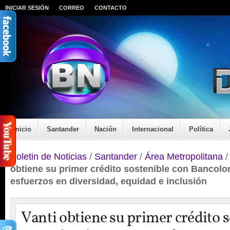
INICIAR SESIÓN
CORREO
CONTACTO
Inicio
Santander
Nación
Internacional
Política
Boletin de Noticias
/
Santander
/
Área Metropolitana
obtiene su primer crédito sostenible con Bancolo
esfuerzos en diversidad, equidad e inclusión
Vanti obtiene su primer crédito 