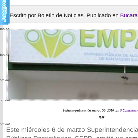
Escrito por Boletin de Noticias. Publicado en
Bucar
cias.com.co/wp-
cias.com.co/wp-
com.co/wp-
com.co/wp-
Fecha de publicación: marzo 06, 2019 con
0 Comentari
com.co/wp-
Este miércoles 6 de marzo Superintendencia