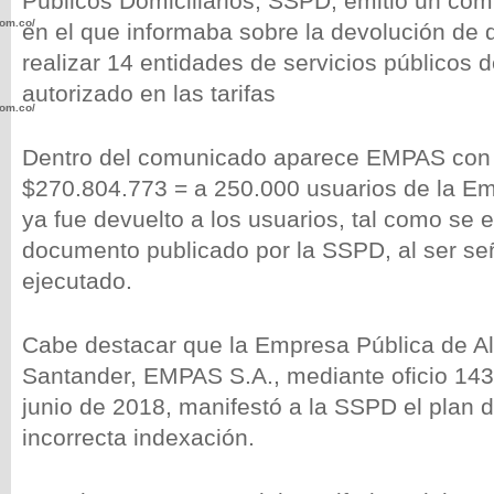
Públicos Domiciliarios, SSPD, emitió un co
com.co/wp-
en el que informaba sobre la devolución de
realizar 14 entidades de servicios públicos d
autorizado en las tarifas
com.co/wp-
Dentro del comunicado aparece EMPAS con
$270.804.773 = a 250.000 usuarios de la E
ya fue devuelto a los usuarios, tal como se e
documento publicado por la SSPD, al ser s
.com.co/wp-
ejecutado.
Cabe destacar que la Empresa Pública de Al
Santander, EMPAS S.A., mediante oficio 14
.com.co/wp-
junio de 2018, manifestó a la SSPD el plan 
incorrecta indexación.