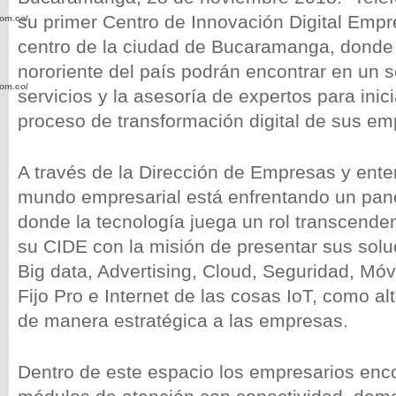
su primer Centro de Innovación Digital Empre
com.co/wp-
centro de la ciudad de Bucaramanga, donde
nororiente del país podrán encontrar en un s
com.co/wp-
servicios y la asesoría de expertos para inic
proceso de transformación digital de sus em
A través de la Dirección de Empresas y ente
mundo empresarial está enfrentando un pa
.com.co/wp-
donde la tecnología juega un rol transcenden
su CIDE con la misión de presentar sus solu
Big data, Advertising, Cloud, Seguridad, Móvi
Fijo Pro e Internet de las cosas IoT, como al
.com.co/wp-
de manera estratégica a las empresas.
Dentro de este espacio los empresarios enc