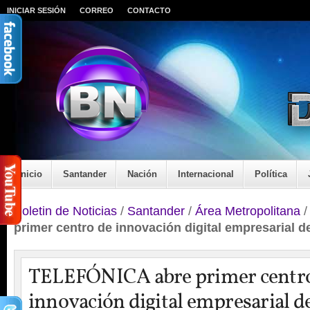
INICIAR SESIÓN
CORREO
CONTACTO
Inicio
Santander
Nación
Internacional
Política
Boletin de Noticias
/
Santander
/
Área Metropolitana
primer centro de innovación digital empresarial de
TELEFÓNICA abre primer centr
innovación digital empresarial de