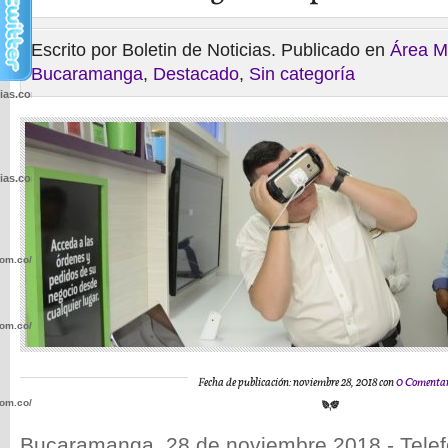
Escrito por Boletin de Noticias. Publicado en
Área M
Bucaramanga
,
Destacado
,
Sin categoría
cias.com.co/wp-
cias.com.co/wp-
com.co/wp-
com.co/wp-
Fecha de publicación: noviembre 28, 2018 con
0 Comentar
com.co/wp-
Bucaramanga, 28 de noviembre 2018.- Telefó