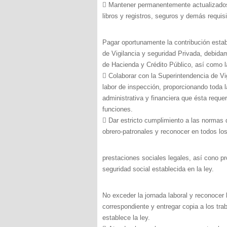
 Mantener permanentemente actualizados 
libros y registros, seguros y demás requis
Pagar oportunamente la contribución estab
de Vigilancia y seguridad Privada, debida
de Hacienda y Crédito Público, así como l
 Colaborar con la Superintendencia de Vi
labor de inspección, proporcionando toda l
administrativa y financiera que ésta requer
funciones.
 Dar estricto cumplimiento a las normas q
obrero-patronales y reconocer en todos los
prestaciones sociales legales, así cono pr
seguridad social establecida en la ley.
No exceder la jornada laboral y reconocer h
correspondiente y entregar copia a los tr
establece la ley.