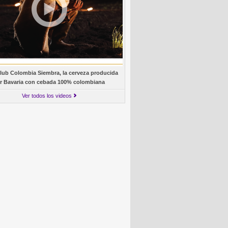
lub Colombia Siembra, la cerveza producida
r Bavaria con cebada 100% colombiana
Ver todos los videos