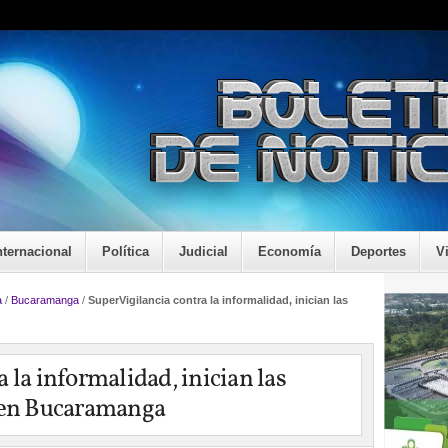
nternacional
Política
Judicial
Economía
Deportes
V
a
/
Bucaramanga
/
SuperVigilancia contra la informalidad, inician las
 la informalidad, inician las
n en Bucaramanga