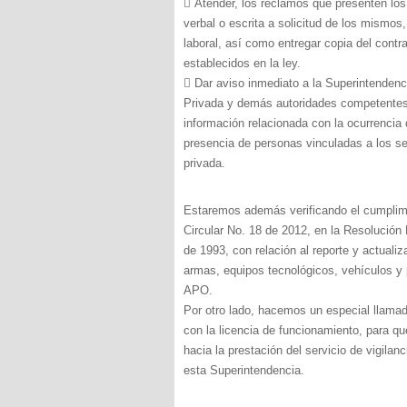
 Atender, los reclamos que presenten los
verbal o escrita a solicitud de los mismos
laboral, así como entregar copia del contr
establecidos en la ley.
 Dar aviso inmediato a la Superintendenc
Privada y demás autoridades competentes,
información relacionada con la ocurrencia 
presencia de personas vinculadas a los ser
privada.
Estaremos además verificando el cumplimi
Circular No. 18 de 2012, en la Resolución
de 1993, con relación al reporte y actualiz
armas, equipos tecnológicos, vehículos y
APO.
Por otro lado, hacemos un especial llama
con la licencia de funcionamiento, para que
hacia la prestación del servicio de vigilan
esta Superintendencia.