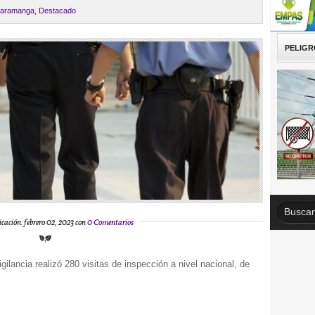
aramanga
,
Destacado
PELIGR
icación: febrero 02, 2023 con
0 Comentarios
gilancia realizó 280 visitas de inspección a nivel nacional, de