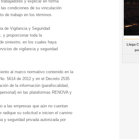
 trabajadores y explicar en forma
, las condiciones de su vinculación
ato de trabajo en los términos
ia de Vigilancia y Seguridad
 y proporcionar toda la
de siniestro, en los cuales haya
Llega C
vicios de vigilancia y seguridad
po
ento al marco normativo contenido en la
 No. 5614 de 2012 y en el Decreto 2535
ación de la información (parafiscalidad,
 personal) en las plataformas RENOVA y
do a las empresas que aún no cuentan
 radique su solicitud e inicien el camino
cia y seguridad privada autorizada por