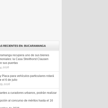
AS RECIENTES EN: BUCARAMANGA
ramanga recupera uno de sus bienes
moniales: la Casa Streithorst Clausen
re sus puertas
14, 2026
y Placa para vehículos particulares rotará
 el 6 de julio
 19, 2026
antes a curadores urbanos, podrán realizar
ipción al concurso de méritos hasta el 16