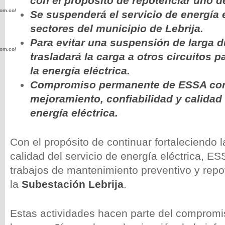
con el propósito de repotenciar uno de
com.co/wp-
Se suspenderá el servicio de energía
sectores del municipio de Lebrija.
Para evitar una suspensión de larga d
com.co/wp-
trasladará la carga a otros circuitos p
la energía eléctrica.
Compromiso permanente de ESSA con
mejoramiento, confiabilidad y calidad 
energía eléctrica.
.com.co/wp-
Con el propósito de continuar fortaleciendo l
calidad del servicio de energía eléctrica, ES
trabajos de mantenimiento preventivo y repo
.com.co/wp-
la
Subestación Lebrija
.
Estas actividades hacen parte del comprom