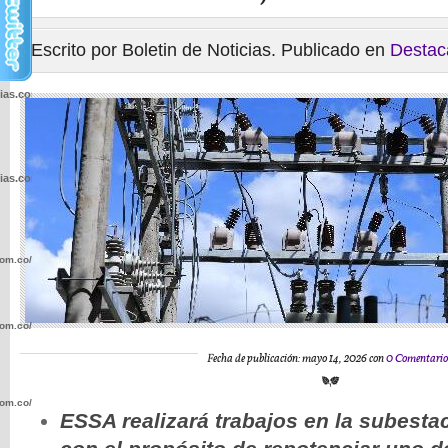
Escrito por Boletin de Noticias. Publicado en
Destac
cias.com.co/wp-
cias.com.co/wp-
com.co/wp-
com.co/wp-
Fecha de publicación: mayo 14, 2026 con
0 Comentario
com.co/wp-
ESSA realizará trabajos en la subestac