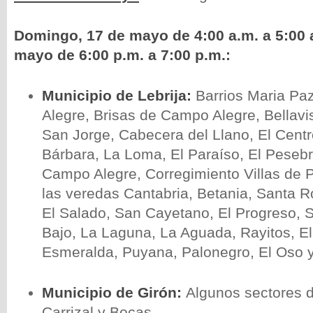
Domingo, 17 de mayo de 4:00 a.m. a 5:00 a
mayo de 6:00 p.m. a 7:00 p.m.:
Municipio de Lebrija:
Barrios Maria Pa
Alegre, Brisas de Campo Alegre, Bellavi
San Jorge, Cabecera del Llano, El Centr
Bárbara, La Loma, El Paraíso, El Pesebr
Campo Alegre, Corregimiento Villas de 
las veredas Cantabria, Betania, Santa R
El Salado, San Cayetano, El Progreso, 
Bajo, La Laguna, La Aguada, Rayitos, El
Esmeralda, Puyana, Palonegro, El Oso y
Municipio de Girón:
Algunos sectores d
Carrizal y Bocas.