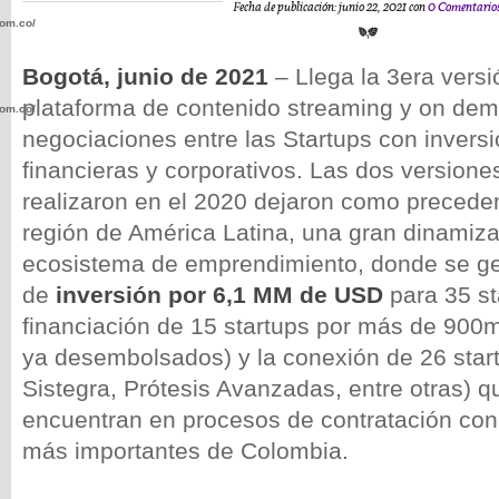
Fecha de publicación: junio 22, 2021 con
0 Comentario
com.co/wp-
Bogotá, junio de 2021
– Llega la 3era versi
plataforma de contenido streaming y on de
com.co/wp-
negociaciones entre las Startups con inversi
financieras y corporativos. Las dos versione
realizaron en el 2020 dejaron como precede
región de América Latina, una gran dinamiza
.com.co/wp-
ecosistema de emprendimiento, donde se ge
de
inversión por 6,1 MM de USD
para 35 st
financiación de 15 startups por más de 900
ya desembolsados) y la conexión de 26 start
Sistegra, Prótesis Avanzadas, entre otras) 
.com.co/wp-
encuentran en procesos de contratación con 
más importantes de Colombia.