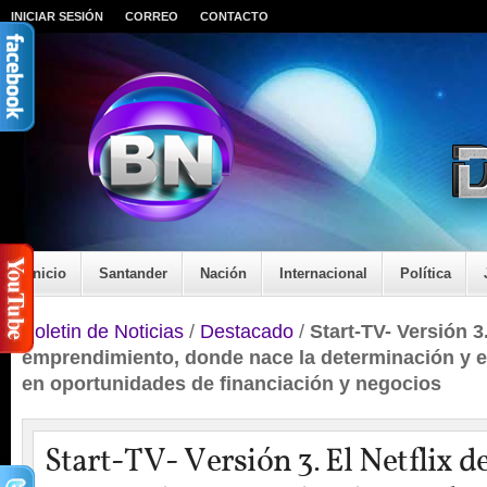
INICIAR SESIÓN
CORREO
CONTACTO
Inicio
Santander
Nación
Internacional
Política
Boletin de Noticias
/
Destacado
/
Start-TV- Versión 3.
emprendimiento, donde nace la determinación y e
en oportunidades de financiación y negocios
Start-TV- Versión 3. El Netflix d