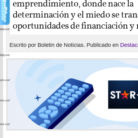
emprendimiento, donde nace la
determinación y el miedo se tra
oportunidades de financiación y
cias.com.co/wp-
Escrito por Boletin de Noticias. Publicado en
Destac
cias.com.co/wp-
com.co/wp-
com.co/wp-
com.co/wp-