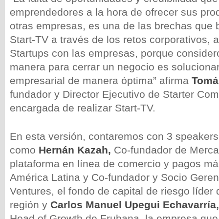
emprendedores a la hora de ofrecer sus prod
otras empresas, es una de las brechas que
Start-TV a través de los retos corporativos, 
Startups con las empresas, porque consider
manera para cerrar un negocio es soluciona
empresarial de manera óptima” afirma
Tomá
fundador y Director Ejecutivo de Starter C
encargada de realizar Start-TV.
En esta versión, contaremos con 3 speakers 
como
Hernán Kazah,
Co-fundador de Mercad
plataforma en línea de comercio y pagos m
América Latina y Co-fundador y Socio Gere
Ventures, el fondo de capital de riesgo líder 
región y
Carlos Manuel Upegui Echavarría
Head of Growth de Frubana
,
la empresa que