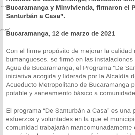
Bucaramanga y Minvivienda, firmaron el 
com.co/wp-
Santurbán a Casa”
.
com.co/wp-
Bucaramanga, 12 de marzo de 2021
Con el firme propósito de mejorar la calidad 
bumangueses, se firmó en las instalaciones 
Agua de Bucaramanga, el Programa “De San
.com.co/wp-
iniciativa acogida y liderada por la Alcaldía
Acueducto Metropolitano de Bucaramanga pa
potable y saneamiento básico a comunidade
.com.co/wp-
El programa “De Santurbán a Casa” es una 
esfuerzos y voluntades en la que el municipi
comunidad trabajarán mancomunadamente c