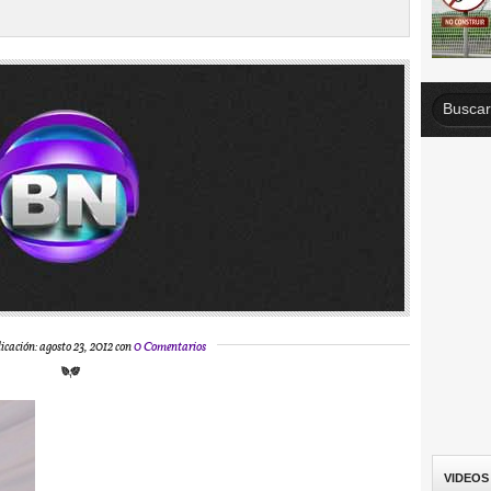
icación: agosto 23, 2012 con
0 Comentarios
VIDEOS