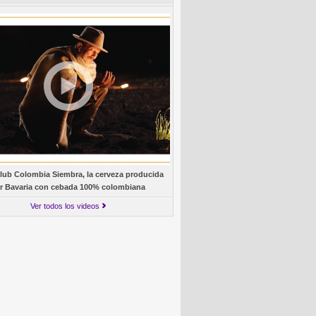
lub Colombia Siembra, la cerveza producida
r Bavaria con cebada 100% colombiana
Ver todos los videos