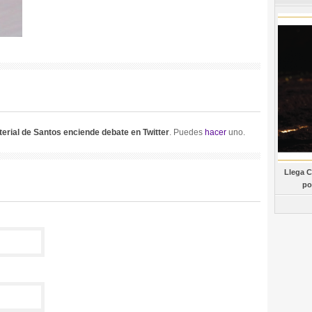
terial de Santos enciende debate en Twitter
. Puedes
hacer
uno.
Llega C
po