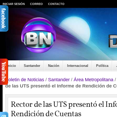
INICIAR SESIÓN
CORREO
CONTACTO
Inicio
Santander
Nación
Internacional
Política
Boletin de Noticias
/
Santander
/
Área Metropolitana
de las UTS presentó el Informe de Rendición de 
Rector de las UTS presentó el In
Rendición de Cuentas