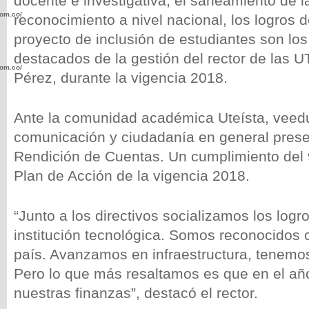
docente e investigativa, el saneamiento de la
com.co/wp-
reconocimiento a nivel nacional, los logros d
proyecto de inclusión de estudiantes son lo
destacados de la gestión del rector de las
com.co/wp-
Pérez, durante la vigencia 2018.
Ante la comunidad académica Uteísta, veed
comunicación y ciudadanía en general prese
Rendición de Cuentas. Un cumplimiento del 9
.com.co/wp-
Plan de Acción de la vigencia 2018.
“Junto a los directivos socializamos los lo
institución tecnológica. Somos reconocidos 
.com.co/wp-
país. Avanzamos en infraestructura, tenemos
Pero lo que más resaltamos es que en el a
nuestras finanzas”, destacó el rector.