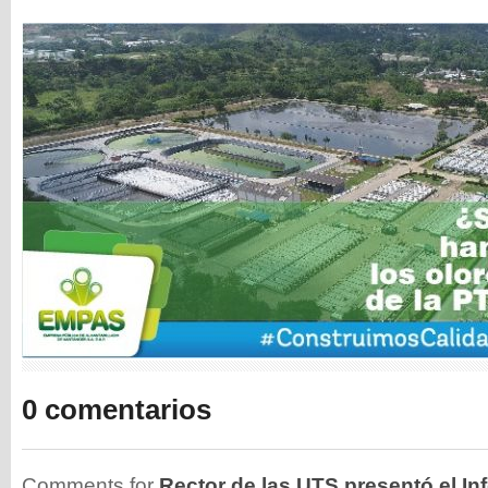
0 comentarios
Comments for
Rector de las UTS presentó el I