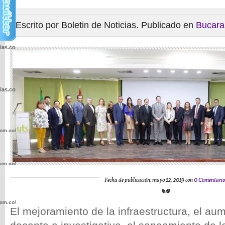
Escrito por Boletin de Noticias. Publicado en
Bucar
cias.com.co/wp-
cias.com.co/wp-
com.co/wp-
com.co/wp-
Fecha de publicación: mayo 22, 2019 con
0 Comentario
com.co/wp-
El mejoramiento de la infraestructura, el au