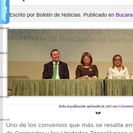
Escrito por Boletin de Noticias. Publicado en
Bucar
cias.com.co/wp-
cias.com.co/wp-
com.co/wp-
com.co/wp-
Fecha de publicación: septiembre 28, 2017 con
0 Comentar
com.co/wp-
Uno de los convenios que más se resalta en