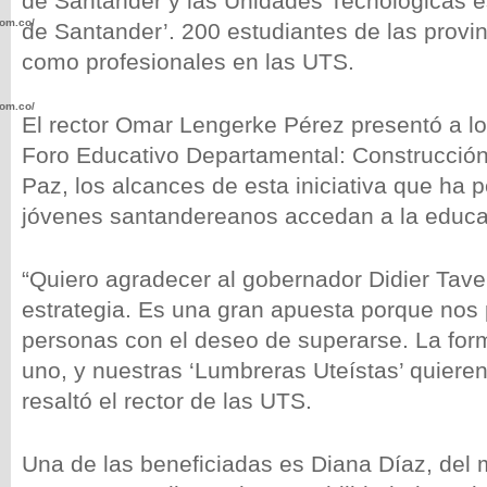
de Santander y las Unidades Tecnológicas e
com.co/wp-
de Santander’. 200 estudiantes de las provi
como profesionales en las UTS.
com.co/wp-
El rector Omar Lengerke Pérez presentó a lo
Foro Educativo Departamental: Construcció
Paz, los alcances de esta iniciativa que ha p
jóvenes santandereanos accedan a la educac
.com.co/wp-
“Quiero agradecer al gobernador Didier Tave
estrategia. Es una gran apuesta porque nos p
personas con el deseo de superarse. La for
uno, y nuestras ‘Lumbreras Uteístas’ quieren 
.com.co/wp-
resaltó el rector de las UTS.
Una de las beneficiadas es Diana Díaz, del 