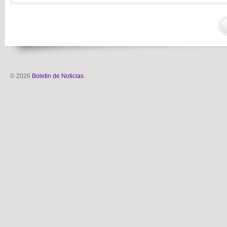
© 2026
Boletin de Noticias
.