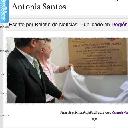
Antonia Santos
Escrito por Boletin de Noticias. Publicado en
Región
cias.com.co/wp-
cias.com.co/wp-
com.co/wp-
com.co/wp-
Fecha de publicación: julio 28, 2012 con
0 Comentario
com.co/wp-