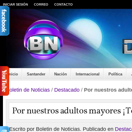
INICIAR SESIÓN
CORREO
CONTACTO
Inicio
Santander
Nación
Internacional
Política
Boletin de Noticias
/
Destacado
/
Por nuestros adul
Por nuestros adultos mayores ¡
Escrito por Boletin de Noticias. Publicado en
Destac