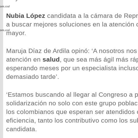
com.co/wp-
Nubia López
candidata a la cámara de Rep
a buscar mejores soluciones en la atención 
com.co/wp-
mayor.
Maruja Díaz de Ardila opinó: ‘A nosotros nos
atención en
salud
, que sea más ágil más r
esperando meses por un especialista inclus
.com.co/wp-
demasiado tarde’.
‘Estamos buscando al llegar al Congreso a 
solidarización no solo con este grupo poblac
.com.co/wp-
los colombianos que esperan ser atendidos 
eficiencia, tanto los contributivo como los sub
candidata.