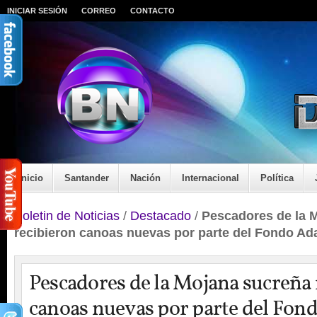
INICIAR SESIÓN
CORREO
CONTACTO
Inicio
Santander
Nación
Internacional
Política
Boletin de Noticias
/
Destacado
/
Pescadores de la 
recibieron canoas nuevas por parte del Fondo Ad
Pescadores de la Mojana sucreña 
canoas nuevas por parte del Fon