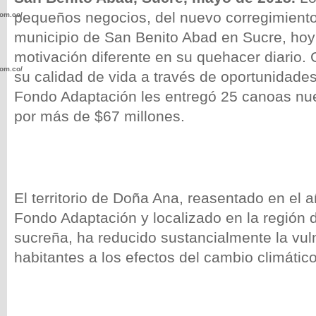
pequeños negocios, del nuevo corregimient
com.co/wp-
municipio de San Benito Abad en Sucre, hoy
motivación diferente en su quehacer diario. 
com.co/wp-
su calidad de vida a través de oportunidades
Fondo Adaptación les entregó 25 canoas nu
por más de $67 millones.
.com.co/wp-
El territorio de Doña Ana, reasentado en el 
Fondo Adaptación y localizado en la región 
sucreña, ha reducido sustancialmente la vul
.com.co/wp-
habitantes a los efectos del cambio climático