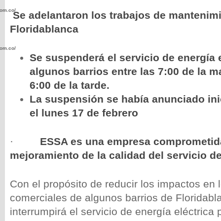
com.co/wp-
Se adelantaron los trabajos de mantenim
Floridablanca
com.co/wp-
Se suspenderá el servicio de energía e
algunos barrios entre las 7:00 de la m
6:00 de la tarde.
La suspensión se había anunciado ini
el lunes 17 de febrero
.com.co/wp-
·
ESSA es una empresa comprometida
mejoramiento de la calidad del servicio de
.com.co/wp-
Con el propósito de reducir los impactos en l
comerciales de algunos barrios de Floridab
interrumpirá el servicio de energía eléctrica