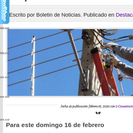
Escrito por Boletin de Noticias. Publicado en
Destac
cias.com.co/wp-
cias.com.co/wp-
com.co/wp-
com.co/wp-
Fecha de publicación: febrero 16, 2020 con
0 Comentari
com.co/wp-
Para este domingo 16 de febrero