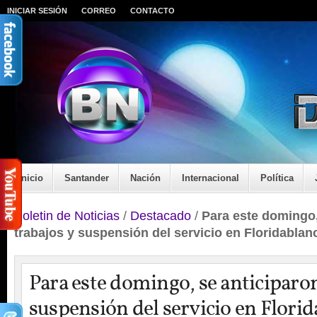
INICIAR SESIÓN
CORREO
CONTACTO
Inicio
Santander
Nación
Internacional
Política
Boletin de Noticias
/
Destacado
/
Para este domingo,
trabajos y suspensión del servicio en Floridablan
Para este domingo, se anticiparon
suspensión del servicio en Flori