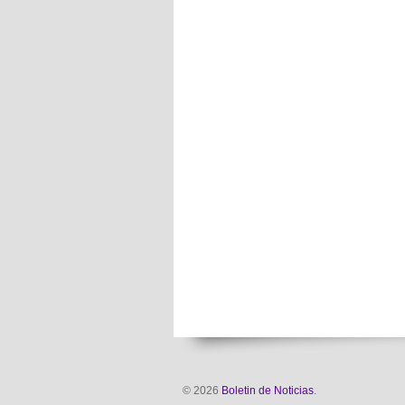
© 2026
Boletin de Noticias
.