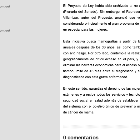
com.co/wp-
com.co/wp-
.com.co/wp-
.com.co/wp-
0 comentarios