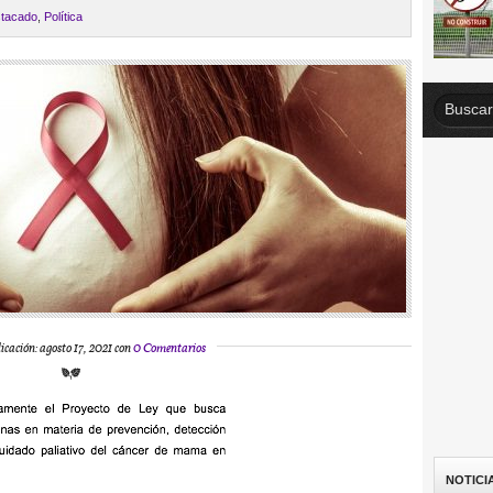
tacado
,
Política
icación: agosto 17, 2021 con
0 Comentarios
NOTICI