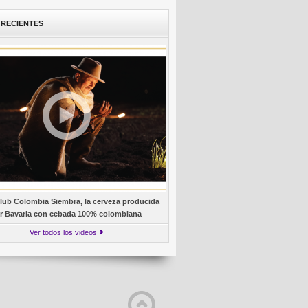
 RECIENTES
lub Colombia Siembra, la cerveza producida
r Bavaria con cebada 100% colombiana
Ver todos los videos