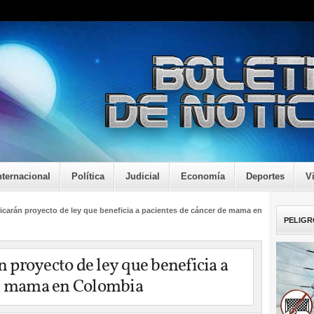
nternacional
Política
Judicial
Economía
Deportes
V
carán proyecto de ley que beneficia a pacientes de cáncer de mama en
PELIGR
proyecto de ley que beneficia a
de mama en Colombia