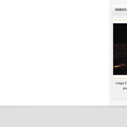
VIDEOS
Llega C
po