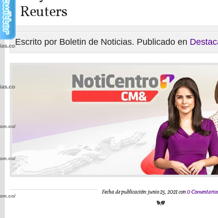
Reuters
Escrito por Boletin de Noticias. Publicado en
Destac
cias.com.co/wp-
cias.com.co/wp-
com.co/wp-
com.co/wp-
Fecha de publicación: junio 25, 2021 con
0 Comentario
com.co/wp-