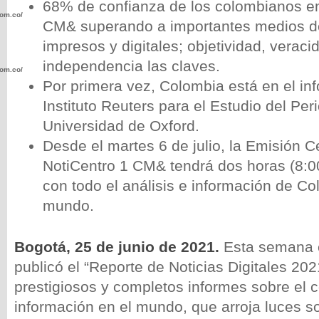
68% de confianza de los colombianos en
com.co/wp-
CM& superando a importantes medios de
impresos y digitales; objetividad, veraci
independencia las claves.
com.co/wp-
Por primera vez, Colombia está en el in
Instituto Reuters para el Estudio del Per
Universidad de Oxford.
Desde el martes 6 de julio, la Emisión C
.com.co/wp-
NotiCentro 1 CM& tendrá dos horas (8:0
con todo el análisis e información de Co
mundo.
Bogotá, 25 de junio de 2021.
Esta semana el
.com.co/wp-
publicó el “Reporte de Noticias Digitales 20
prestigiosos y completos informes sobre el
información en el mundo, que arroja luces s