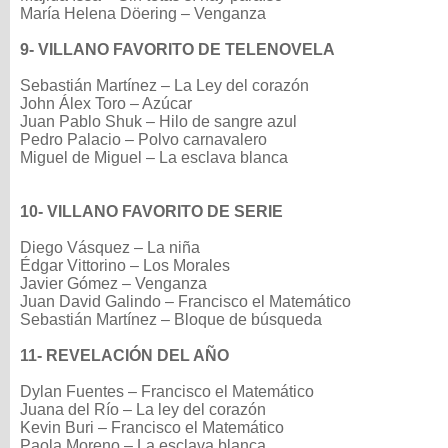
María Helena Döering – Venganza
9- VILLANO FAVORITO DE TELENOVELA
Sebastián Martínez – La Ley del corazón
John Álex Toro – Azúcar
Juan Pablo Shuk – Hilo de sangre azul
Pedro Palacio – Polvo carnavalero
Miguel de Miguel – La esclava blanca
10- VILLANO FAVORITO DE SERIE
Diego Vásquez – La niña
Édgar Vittorino – Los Morales
Javier Gómez – Venganza
Juan David Galindo – Francisco el Matemático
Sebastián Martínez – Bloque de búsqueda
11- REVELACIÓN DEL AÑO
Dylan Fuentes – Francisco el Matemático
Juana del Río – La ley del corazón
Kevin Buri – Francisco el Matemático
Paola Moreno – La esclava blanca