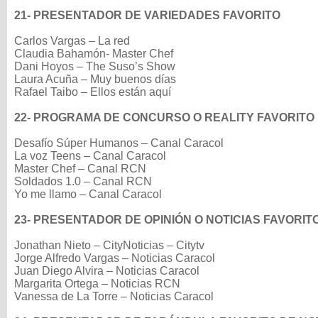
21- PRESENTADOR DE VARIEDADES FAVORITO
Carlos Vargas – La red
Claudia Bahamón- Master Chef
Dani Hoyos – The Suso’s Show
Laura Acuña – Muy buenos días
Rafael Taibo – Ellos están aquí
22- PROGRAMA DE CONCURSO O REALITY FAVORITO
Desafío Súper Humanos – Canal Caracol
La voz Teens – Canal Caracol
Master Chef – Canal RCN
Soldados 1.0 – Canal RCN
Yo me llamo – Canal Caracol
23- PRESENTADOR DE OPINIÓN O NOTICIAS FAVORIT
Jonathan Nieto – CityNoticias – Citytv
Jorge Alfredo Vargas – Noticias Caracol
Juan Diego Alvira – Noticias Caracol
Margarita Ortega – Noticias RCN
Vanessa de La Torre – Noticias Caracol