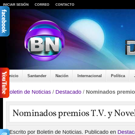
INICIAR SESIÓN
CORREO
CONTACTO
Inicio
Santander
Nación
Internacional
Política
Boletin de Noticias
/
Destacado
/
Nominados premios
Nominados premios T.V. y Novel
Escrito por Boletin de Noticias. Publicado en
Destac