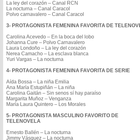
La ley del corazón – Canal RCN
La nocturna – Canal Caracol
Polvo carnavalero – Canal Caracol
3- PROTAGONISTA FEMENINA FAVORITA DE TELENOV
Carolina Acevedo – En la boca del lobo
Johanna Cure – Polvo Carnavalero
Laura Londoño – La ley del corazón
Nerea Camacho – La esclava blanca
Yuri Vargas – La nocturna
4- PROTAGONISTA FEMENINA FAVORITA DE SERIE
Aída Bossa – La niña Emilia
Ana María Estupiñán – La niña
Carolina Gaitán – Sin senos sí hay paraíso
Margarita Muñoz – Venganza
María Laura Quintero – Los Morales
5- PROTAGONISTA MASCULINO FAVORITO DE
TELENOVELA
Ernesto Ballén – La nocturna
Jimmy Vásquez – La nocturna