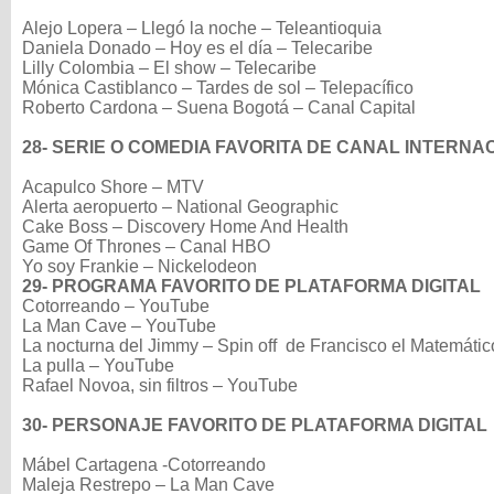
Alejo Lopera – Llegó la noche – Teleantioquia
Daniela Donado – Hoy es el día – Telecaribe
Lilly Colombia – El show – Telecaribe
Mónica Castiblanco – Tardes de sol – Telepacífico
Roberto Cardona – Suena Bogotá – Canal Capital
28- SERIE O COMEDIA FAVORITA DE CANAL INTERNA
Acapulco Shore – MTV
Alerta aeropuerto – National Geographic
Cake Boss – Discovery Home And Health
Game Of Thrones – Canal HBO
Yo soy Frankie – Nickelodeon
29- PROGRAMA FAVORITO DE PLATAFORMA DIGITAL
Cotorreando – YouTube
La Man Cave – YouTube
La nocturna del Jimmy – Spin off de Francisco el Matemát
La pulla – YouTube
Rafael Novoa, sin filtros – YouTube
30- PERSONAJE FAVORITO DE PLATAFORMA DIGITAL
Mábel Cartagena -Cotorreando
Maleja Restrepo – La Man Cave