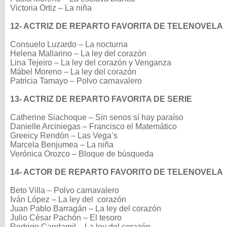
Victoria Ortiz – La niña
12- ACTRIZ DE REPARTO FAVORITA DE TELENOVELA
Consuelo Luzardo – La nocturna
Helena Mallarino – La ley del corazón
Lina Tejeiro – La ley del corazón y Venganza
Mábel Moreno – La ley del corazón
Patricia Tamayo – Polvo carnavalero
13- ACTRIZ DE REPARTO FAVORITA DE SERIE
Catherine Siachoque – Sin senos sí hay paraíso
Danielle Arciniegas – Francisco el Matemático
Greeicy Rendón – Las Vega’s
Marcela Benjumea – La niña
Verónica Orozco – Bloque de búsqueda
14- ACTOR DE REPARTO FAVORITO DE TELENOVELA
Beto Villa – Polvo carnavalero
Iván López – La ley del corazón
Juan Pablo Barragán – La ley del corazón
Julio César Pachón – El tesoro
Rodrigo Candamil – La ley del corazón