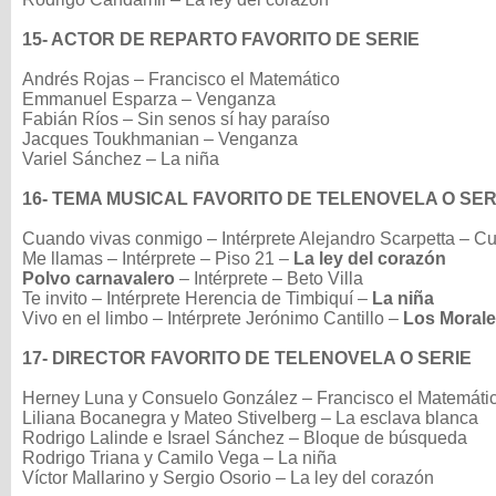
15- ACTOR DE REPARTO FAVORITO DE SERIE
Andrés Rojas – Francisco el Matemático
Emmanuel Esparza – Venganza
Fabián Ríos – Sin senos sí hay paraíso
Jacques Toukhmanian – Venganza
Variel Sánchez – La niña
16- TEMA MUSICAL FAVORITO DE TELENOVELA O SER
Cuando vivas conmigo – Intérprete Alejandro Scarpetta – 
Me llamas – Intérprete – Piso 21 –
La ley del corazón
Polvo carnavalero
– Intérprete – Beto Villa
Te invito – Intérprete Herencia de Timbiquí –
La niña
Vivo en el limbo – Intérprete Jerónimo Cantillo –
Los Moral
17- DIRECTOR FAVORITO DE TELENOVELA O SERIE
Herney Luna y Consuelo González – Francisco el Matemáti
Liliana Bocanegra y Mateo Stivelberg – La esclava blanca
Rodrigo Lalinde e Israel Sánchez – Bloque de búsqueda
Rodrigo Triana y Camilo Vega – La niña
Víctor Mallarino y Sergio Osorio – La ley del corazón