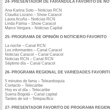
24- PRESENTADOR DE FARÁNDULA FAVORITO DE NO
Ana Karina Soto – Noticias RCN
Claudia Lozano – Show Caracol
Laura Acuña – Noticias RCN
Linda Palma – Show Caracol
Marco Vergara – Noticias Capital
25- PROGRAMA DE OPINIÓN O NOTICIERO FAVORITO
La noche – Canal RCN
Los informantes – Canal Caracol
Noticias Caracol – Canal Caracol
Noticias RCN – Canal RCN
Séptimo día – Canal Caracol
26- PROGRAMA REGIONAL DE VARIEDADES FAVORIT
5 minutos de fama – Teleantioquia
Contacto – Telecaribe
Hoy es el día – Telecaribe
Suena Bogotá – Canal capital
Tardes de sol – Telepacífico
27- PRESENTADOR FAVORITO DE PROGRAMA REGIO