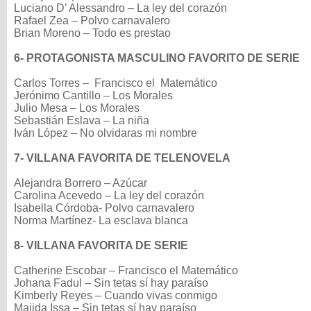
Luciano D’ Alessandro – La ley del corazón
Rafael Zea – Polvo carnavalero
Brian Moreno – Todo es prestao
6- PROTAGONISTA MASCULINO FAVORITO DE SERIE
Carlos Torres – Francisco el Matemático
Jerónimo Cantillo – Los Morales
Julio Mesa – Los Morales
Sebastián Eslava – La niña
Iván López – No olvidaras mi nombre
7- VILLANA FAVORITA DE TELENOVELA
Alejandra Borrero – Azúcar
Carolina Acevedo – La ley del corazón
Isabella Córdoba- Polvo carnavalero
Norma Martínez- La esclava blanca
8- VILLANA FAVORITA DE SERIE
Catherine Escobar – Francisco el Matemático
Johana Fadul – Sin tetas sí hay paraíso
Kimberly Reyes – Cuando vivas conmigo
Majida Issa – Sin tetas sí hay paraíso