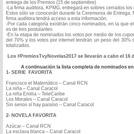
entrega de los Premios (15 de septiembre)
-La firma auditora, KPMG, entregará en sobres cerrados lo
Estos sólo se conocerán durante la Ceremonia de Entrega. 
firma auditora tendrá acceso a esta información.
-Por cada categoría existirán cinco nominados, en la que 
es de tres postulantes
-En la etapa de nominados los votos por medio de los cupo
del 70% y los votos por internet tendrán un peso del 30% s
totalizados.
Los #PremiosTvyNovelas2017 se llevarán a cabo el 16 
A continuación la lista completa de nominados en
1- SERIE FAVORITA
Francisco el Matemático – Canal RCN
La niña – Canal Caracol
La niña Emilia – TeleCaribe
Los Morales – Canal Caracol
Sin senos sí hay paraíso – Canal Caracol
2- NOVELA FAVORITA
Azúcar – Canal RCN
La esclava blanca – Canal Caracol