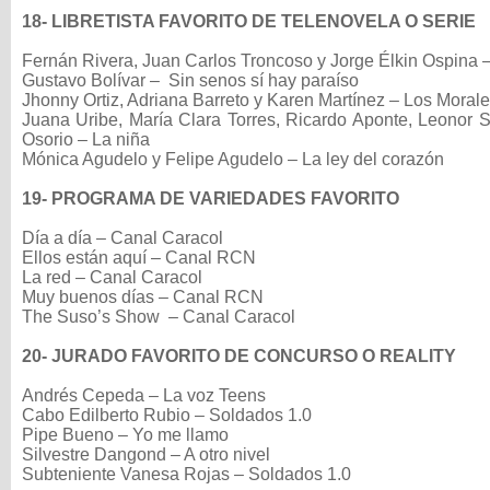
18- LIBRETISTA FAVORITO DE TELENOVELA O SERIE
Fernán Rivera, Juan Carlos Troncoso y Jorge Élkin Ospina 
Gustavo Bolívar – Sin senos sí hay paraíso
Jhonny Ortiz, Adriana Barreto y Karen Martínez – Los Moral
Juana Uribe, María Clara Torres, Ricardo Aponte, Leonor 
Osorio – La niña
Mónica Agudelo y Felipe Agudelo – La ley del corazón
19- PROGRAMA DE VARIEDADES FAVORITO
Día a día – Canal Caracol
Ellos están aquí – Canal RCN
La red – Canal Caracol
Muy buenos días – Canal RCN
The Suso’s Show – Canal Caracol
20- JURADO FAVORITO DE CONCURSO O REALITY
Andrés Cepeda – La voz Teens
Cabo Edilberto Rubio – Soldados 1.0
Pipe Bueno – Yo me llamo
Silvestre Dangond – A otro nivel
Subteniente Vanesa Rojas – Soldados 1.0