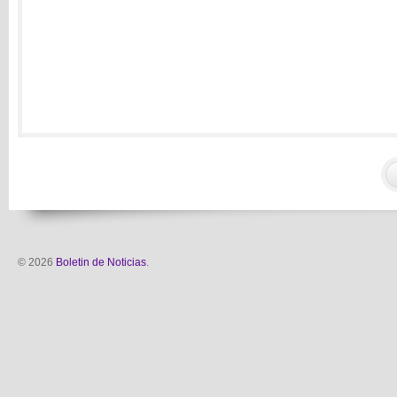
© 2026
Boletin de Noticias
.