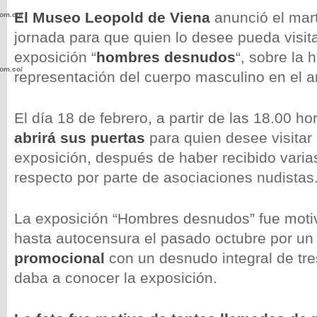
El Museo Leopold de Viena
anunció el mar
com.co/wp-
jornada para que quien lo desee pueda visit
exposición “
hombres desnudos
“, sobre la h
com.co/wp-
representación del cuerpo masculino en el ar
El día 18 de febrero, a partir de las 18.00 ho
abrirá sus puertas
para quien desee visitar
exposición, después de haber recibido varias
.com.co/wp-
respecto por parte de asociaciones nudistas
La exposición “Hombres desnudos” fue moti
hasta autocensura el pasado octubre por u
.com.co/wp-
promocional
con un desnudo integral de tr
daba a conocer la exposición.