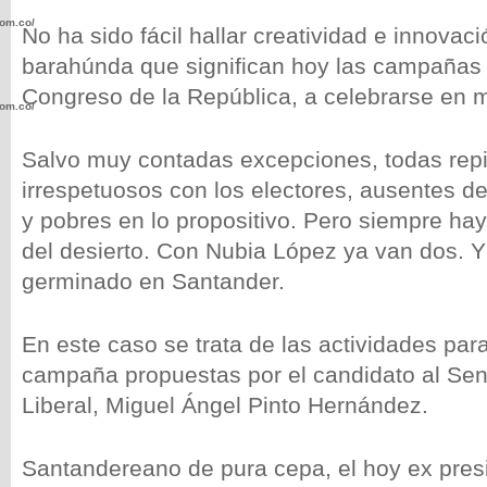
com.co/wp-
No ha sido fácil hallar creatividad e innovac
barahúnda que significan hoy las campañas 
Congreso de la República, a celebrarse en 
com.co/wp-
Salvo muy contadas excepciones, todas repi
irrespetuosos con los electores, ausentes de
y pobres en lo propositivo. Pero siempre ha
del desierto. Con Nubia López ya van dos. Y
.com.co/wp-
germinado en Santander.
En este caso se trata de las actividades pa
campaña propuestas por el candidato al Sen
.com.co/wp-
Liberal, Miguel Ángel Pinto Hernández.
Santandereano de pura cepa, el hoy ex pres