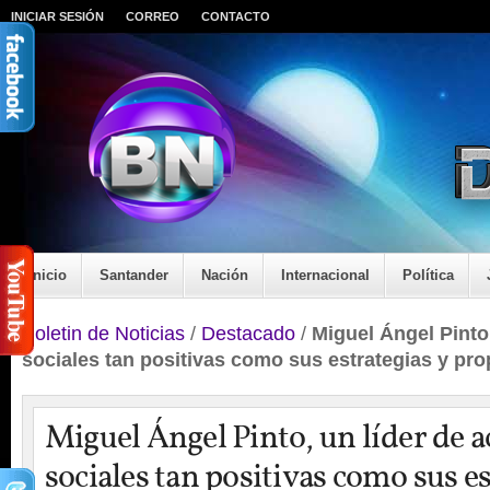
INICIAR SESIÓN
CORREO
CONTACTO
Inicio
Santander
Nación
Internacional
Política
Boletin de Noticias
/
Destacado
/
Miguel Ángel Pinto
sociales tan positivas como sus estrategias y pr
Miguel Ángel Pinto, un líder de a
sociales tan positivas como sus es