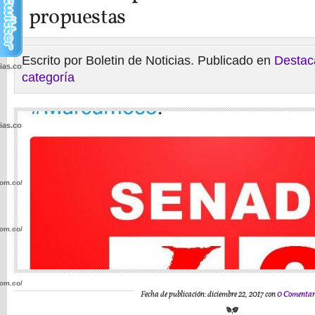
propuestas
Escrito por Boletin de Noticias. Publicado en
Destac
cias.com.co/wp-
categoría
cias.com.co/wp-
com.co/wp-
com.co/wp-
com.co/wp-
Fecha de publicación: diciembre 22, 2017 con
0 Comentar