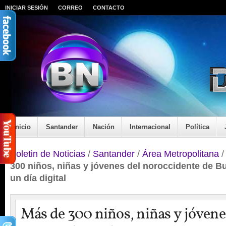
INICIAR SESIÓN
CORREO
CONTACTO
Inicio
Santander
Nación
Internacional
Política
Boletin de Noticias
/
Santander
/
Área Metropolitana
300 niños, niñas y jóvenes del noroccidente de 
un día digital
Más de 300 niños, niñas y jóvene