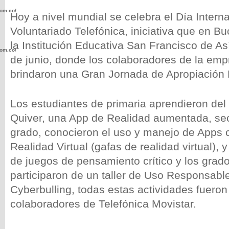
com.co/wp-
Hoy a nivel mundial se celebra el Día Interna
Voluntariado Telefónica, iniciativa que en B
la Institución Educativa San Francisco de Así
com.co/wp-
de junio, donde los colaboradores de la emp
brindaron una Gran Jornada de Apropiación D
Los estudiantes de primaria aprendieron del
Quiver, una App de Realidad aumentada, sec
.com.co/wp-
grado, conocieron el uso y manejo de Apps 
Realidad Virtual (gafas de realidad virtual),
de juegos de pensamiento crítico y los grado
participaron de un taller de Uso Responsable
.com.co/wp-
Cyberbulling, todas estas actividades fueron 
colaboradores de Telefónica Movistar.